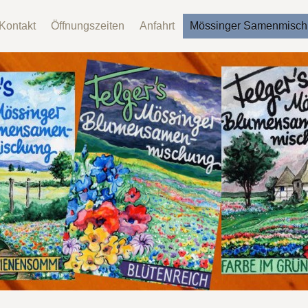
Kontakt
Öffnungszeiten
Anfahrt
Mössinger Samenmisc