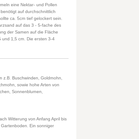
meln eine Nektar- und Pollen
nötigt auf durchschnittlich
lte ca. 5cm tief gelockert sein.
sand auf das 3 - 5-fache des
ung der Samen auf die Fläche
5 und 1,5 cm. Die ersten 3-4
ten z.B. Buschwinden, Goldmohn,
tschmohn, sowie hohe Arten von
bchen, Sonnenblumen,
ach Witterung von Anfang April bis
n Gartenboden. Ein sonniger