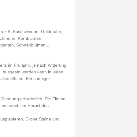
ten z.B. Buschwinden, Goldmohn,
atschmohn, Kornblumen,
eriten, Sonnenblumen...
its im Frühjahr, je nach Witterung,
en. Ausgesät werden kann in jeden
alkonkästen. Ein sonniger
i Düngung erforderlich. Die Fläche
dies bereits im Herbst des
usplanieren. Grobe Steine und