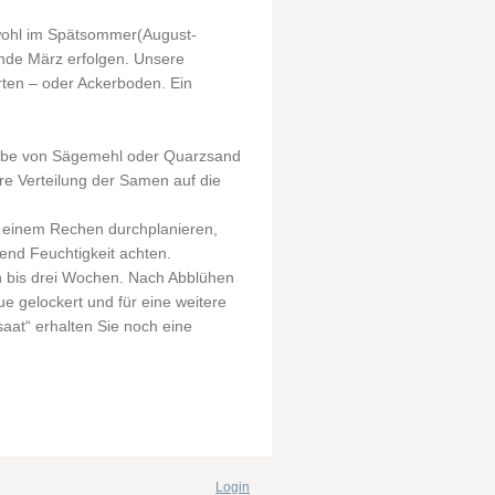
wohl im Spätsommer(August-
nde März erfolgen. Unsere
rten – oder Ackerboden. Ein
abe von Sägemehl oder Quarzsand
re Verteilung der Samen auf die
t einem Rechen durchplanieren,
nd Feuchtigkeit achten.
n bis drei Wochen. Nach Abblühen
e gelockert und für eine weitere
aat“ erhalten Sie noch eine
Login