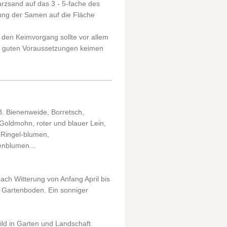
sand auf das 3 - 5-fache des
ung der Samen auf die Fläche
r den Keimvorgang sollte vor allem
er guten Voraussetzungen keimen
B. Bienenweide, Borretsch,
Goldmohn, roter und blauer Lein,
 Ringel-blumen,
nblumen...
ach Witterung von Anfang April bis
n Gartenboden. Ein sonniger
ld in Garten und Landschaft