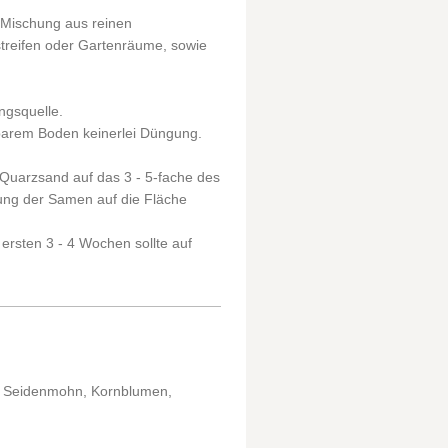
 Mischung aus reinen
treifen oder Gartenräume, sowie
ngsquelle.
tbarem Boden keinerlei Düngung.
uarzsand auf das 3 - 5-fache des
ung der Samen auf die Fläche
 ersten 3 - 4 Wochen sollte auf
, Seidenmohn, Kornblumen,